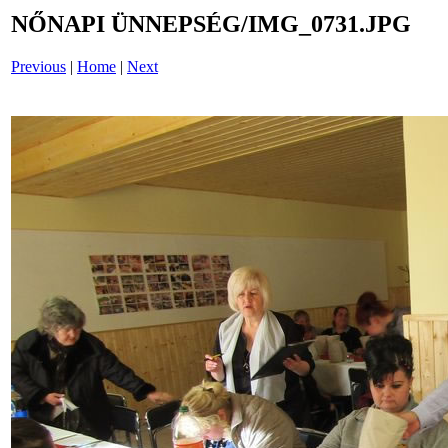
NŐNAPI ÜNNEPSÉG/IMG_0731.JPG
Previous
|
Home
|
Next