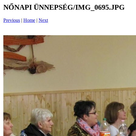
NŐNAPI ÜNNEPSÉG/IMG_0695.JPG
Previous
|
Home
|
Next