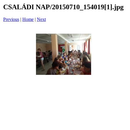
CSALÁDI NAP/20150710_154019[1].jpg
Previous
|
Home
|
Next