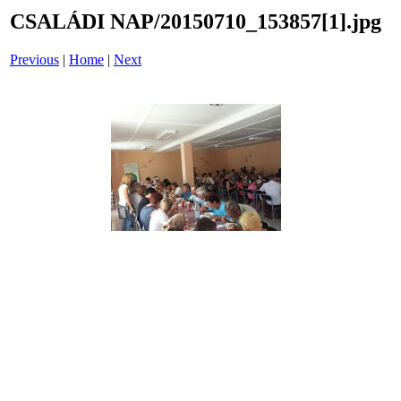
CSALÁDI NAP/20150710_153857[1].jpg
Previous
|
Home
|
Next