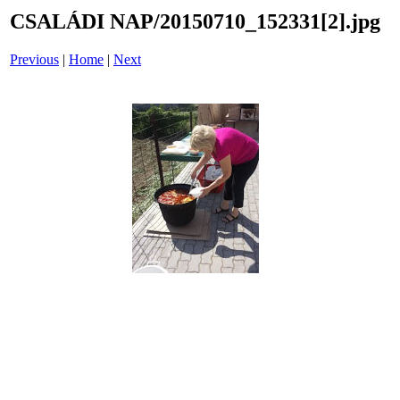
CSALÁDI NAP/20150710_152331[2].jpg
Previous
|
Home
|
Next